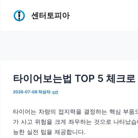
컨
센터토피아
텐
츠
로
건
너
뛰
타이어보는법 TOP 5 체크로
기
2026-07-08
작성자:
crt
타이어는 차량의 접지력을 결정하는 핵심 부품으
가 사고 위험을 크게 좌우하는 것으로 나타났습
능한 실전 팁을 제공합니다.