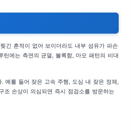
 찢긴 흔적이 없어 보이더라도 내부 섬유가 파손
루틴에는 측면의 균열, 볼록함, 마모 패턴의 비대
 예를 들어 잦은 고속 주행, 도심 내 잦은 정체,
 구조 손상이 의심되면 즉시 점검소를 방문하는