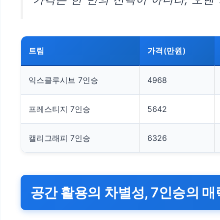
트림
가격(만원)
익스클루시브 7인승
4968
프레스티지 7인승
5642
캘리그래피 7인승
6326
공간 활용의 차별성, 7인승의 매