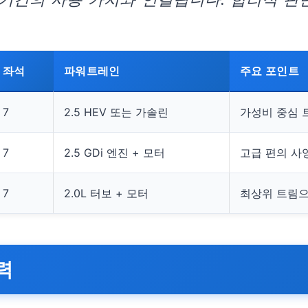
좌석
파워트레인
주요 포인트
7
2.5 HEV 또는 가솔린
가성비 중심 
7
2.5 GDi 엔진 + 모터
고급 편의 사
7
2.0L 터보 + 모터
최상위 트림으
력