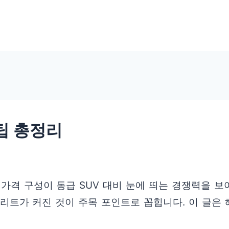
팁 총정리
격 구성이 동급 SUV 대비 눈에 띄는 경쟁력을 보
리트가 커진 것이 주목 포인트로 꼽힙니다. 이 글은 