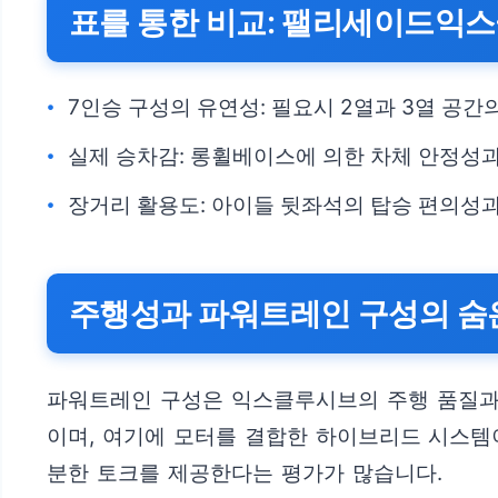
표를 통한 비교: 팰리세이드익
7인승 구성의 유연성: 필요시 2열과 3열 공간
실제 승차감: 롱휠베이스에 의한 차체 안정성
장거리 활용도: 아이들 뒷좌석의 탑승 편의성과
주행성과 파워트레인 구성의 숨
파워트레인 구성은 익스클루시브의 주행 품질과 
이며, 여기에 모터를 결합한 하이브리드 시스템
분한 토크를 제공한다는 평가가 많습니다.