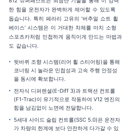
812 슈퍼패스트는 최첨단 기술을 통해 이 강력
한 힘을 운전자가 완벽하게 제어할 수 있도록
돕습니다. 특히 페라리 고유의 ‘버추얼 쇼트 휠
베이스’ 시스템은 이 거대한 차체를 마치 소형
스포츠카처럼 민첩하게 움직이게 만드는 마법과
도 같습니다.
뒷바퀴 조향 시스템(리어 휠 스티어링)을 통해
코너링 시 놀라운 민첩성과 고속 주행 안정성
을 동시에 확보합니다.
전자식 디퍼렌셜(E-Diff 3)과 트랙션 컨트롤
(F1-Trac)이 유기적으로 작동하여 V12 엔진의
힘을 남김없이 노면에 전달합니다.
5세대 사이드 슬립 컨트롤(SSC 5.0)은 운전자
가 차량의 한계에 보다 안전하게 다가갈 수 있