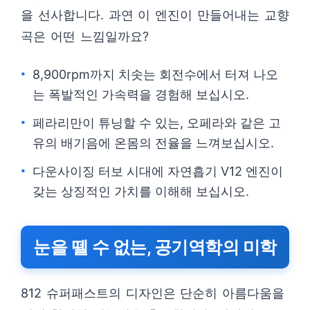
을 선사합니다. 과연 이 엔진이 만들어내는 교향
곡은 어떤 느낌일까요?
8,900rpm까지 치솟는 회전수에서 터져 나오
는 폭발적인 가속력을 경험해 보십시오.
페라리만이 튜닝할 수 있는, 오페라와 같은 고
유의 배기음에 온몸의 전율을 느껴보십시오.
다운사이징 터보 시대에 자연흡기 V12 엔진이
갖는 상징적인 가치를 이해해 보십시오.
눈을 뗄 수 없는, 공기역학의 미학
812 슈퍼패스트의 디자인은 단순히 아름다움을