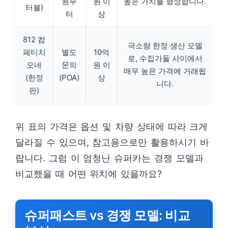
원부
원 이
높은 가치를 형성합니다.
터블)
터
상
812 컴
극소량 한정 생산 모델
페티치
별도
10억
로, 수집가들 사이에서
오네
문의
원 이
매우 높은 가격에 거래됩
(한정
(POA)
상
니다.
판)
위 표의 가격은 옵션 및 차량 상태에 따라 크게
달라질 수 있으며, 참고용으로만 활용하시기 바
랍니다. 그럼 이 엄청난 슈퍼카는 경쟁 모델과
비교했을 때 어떤 위치에 있을까요?
슈퍼패스트 vs 경쟁 모델: 비교