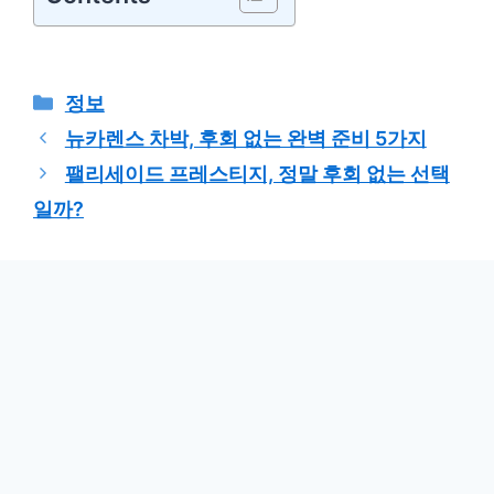
카
정보
테
뉴카렌스 차박, 후회 없는 완벽 준비 5가지
고
팰리세이드 프레스티지, 정말 후회 없는 선택
리
일까?