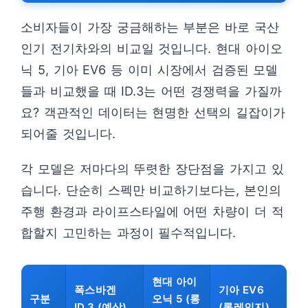
소비자들이 가장 궁금해하는 부분은 바로 국산
인기 전기차와의 비교일 것입니다. 현대 아이오
닉 5, 기아 EV6 등 이미 시장에서 검증된 모델
들과 비교했을 때 ID.3는 어떤 경쟁력을 가질까
요? 객관적인 데이터는 현명한 선택의 길잡이가
되어줄 것입니다.
각 모델은 저마다의 뚜렷한 장단점을 가지고 있
습니다. 단순히 스펙만 비교하기보다는, 본인의
주행 환경과 라이프스타일에 어떤 차량이 더 적
합할지 고민하는 과정이 필수적입니다.
현대 아이
폭스바겐
기아 EV6
구분
오닉 5 (롱
ID.3 (예상)
(롱레인지)