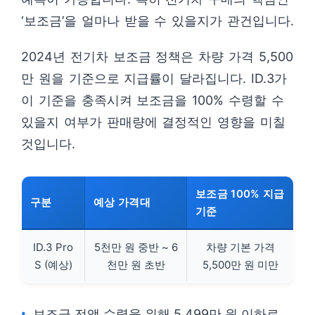
‘보조금’을 얼마나 받을 수 있을지가 관건입니다.
2024년 전기차 보조금 정책은 차량 가격 5,500
만 원을 기준으로 지급률이 달라집니다. ID.3가
이 기준을 충족시켜 보조금을 100% 수령할 수
있을지 여부가 판매량에 결정적인 영향을 미칠
것입니다.
보조금 100% 지급
구분
예상 가격대
기준
ID.3 Pro
5천만 원 중반 ~ 6
차량 기본 가격
S (예상)
천만 원 초반
5,500만 원 미만
보조금 전액 수령을 위해 5,499만 원 이하로