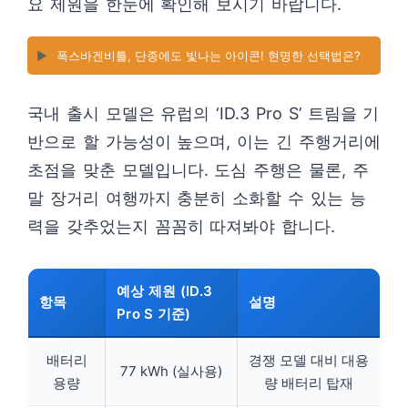
요 제원을 한눈에 확인해 보시기 바랍니다.
▶️
폭스바겐비틀, 단종에도 빛나는 아이콘! 현명한 선택법은?
국내 출시 모델은 유럽의 ‘ID.3 Pro S’ 트림을 기
반으로 할 가능성이 높으며, 이는 긴 주행거리에
초점을 맞춘 모델입니다. 도심 주행은 물론, 주
말 장거리 여행까지 충분히 소화할 수 있는 능
력을 갖추었는지 꼼꼼히 따져봐야 합니다.
예상 제원 (ID.3
항목
설명
Pro S 기준)
배터리
경쟁 모델 대비 대용
77 kWh (실사용)
용량
량 배터리 탑재