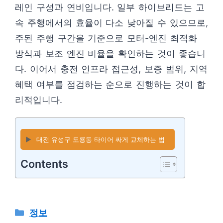
레인 구성과 연비입니다. 일부 하이브리드는 고
속 주행에서의 효율이 다소 낮아질 수 있으므로,
주된 주행 구간을 기준으로 모터-엔진 최적화
방식과 보조 엔진 비율을 확인하는 것이 좋습니
다. 이어서 충전 인프라 접근성, 보증 범위, 지역
혜택 여부를 점검하는 순으로 진행하는 것이 합
리적입니다.
▶️
대전 유성구 도룡동 타이어 싸게 교체하는 법
Contents
카
정보