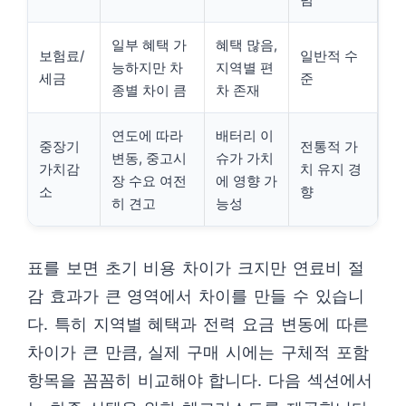
일부 혜택 가
혜택 많음,
보험료/
일반적 수
능하지만 차
지역별 편
세금
준
종별 차이 큼
차 존재
연도에 따라
배터리 이
중장기
전통적 가
변동, 중고시
슈가 가치
가치감
치 유지 경
장 수요 여전
에 영향 가
소
향
히 견고
능성
표를 보면 초기 비용 차이가 크지만 연료비 절
감 효과가 큰 영역에서 차이를 만들 수 있습니
다. 특히 지역별 혜택과 전력 요금 변동에 따른
차이가 큰 만큼, 실제 구매 시에는 구체적 포함
항목을 꼼꼼히 비교해야 합니다. 다음 섹션에서