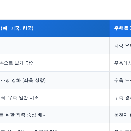
(예: 미국, 한국)
우핸들 차
차량 우
측으로 넓게 닦임
우측에서
조명 강화 (좌측 상향)
우측 도
러, 우측 일반 미러
우측 광
를 위한 좌측 중심 배치
운전자 