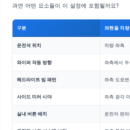
과연 어떤 요소들이 이 설정에 포함될까요?
구분
좌핸들 차량 
운전석 위치
차량 좌측
와이퍼 작동 방향
좌측에서 우
헤드라이트 빔 패턴
좌측 도로변 
사이드 미러 시야
좌측 광각 미
실내 버튼 배치
운전자 편의