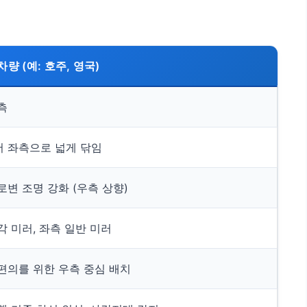
량 (예: 호주, 영국)
측
 좌측으로 넓게 닦임
로변 조명 강화 (우측 상향)
각 미러, 좌측 일반 미러
편의를 위한 우측 중심 배치