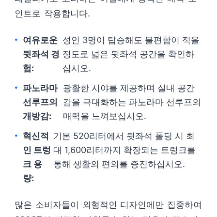
인트로 작용합니다.
여유로운
성인 3명이 탑승해도 불편함이 적을
뒷좌석 경
정도로 넓은 뒷좌석 공간을 확인하
험:
십시오.
파노라마
광활한 시야를 제공하며 실내 공간
선루프의
감을 극대화하는 파노라마 선루프의
개방감:
매력을 느껴보십시오.
혁신적
기본 520리터에서 뒷좌석 폴딩 시 최
인 트렁
대 1,600리터까지 확장되는 트렁크를
크 용
통해 생활의 편의를 증진하십시오.
량:
많은 소비자들이 외형적인 디자인에만 집중하여