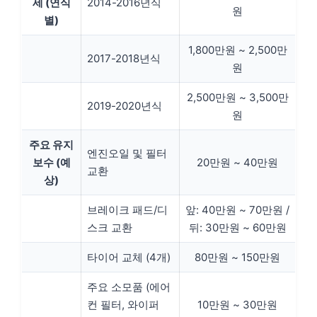
세 (연식
2014-2016년식
원
별)
1,800만원 ~ 2,500만
2017-2018년식
원
2,500만원 ~ 3,500만
2019-2020년식
원
주요 유지
엔진오일 및 필터
보수 (예
20만원 ~ 40만원
교환
상)
브레이크 패드/디
앞: 40만원 ~ 70만원 /
스크 교환
뒤: 30만원 ~ 60만원
타이어 교체 (4개)
80만원 ~ 150만원
주요 소모품 (에어
컨 필터, 와이퍼
10만원 ~ 30만원