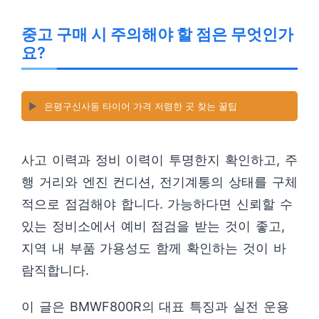
중고 구매 시 주의해야 할 점은 무엇인가
요?
▶️
은평구신사동 타이어 가격 저렴한 곳 찾는 꿀팁
사고 이력과 정비 이력이 투명한지 확인하고, 주
행 거리와 엔진 컨디션, 전기계통의 상태를 구체
적으로 점검해야 합니다. 가능하다면 신뢰할 수
있는 정비소에서 예비 점검을 받는 것이 좋고,
지역 내 부품 가용성도 함께 확인하는 것이 바
람직합니다.
이 글은 BMWF800R의 대표 특징과 실전 운용