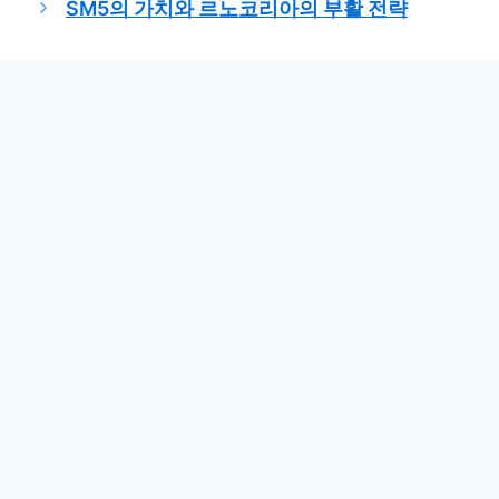
SM5의 가치와 르노코리아의 부활 전략
리