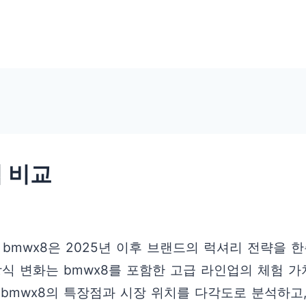
점 비교
 bmwx8은 2025년 이후 브랜드의 럭셔리 전략을
방식 변화는 bmwx8를 포함한 고급 라인업의 체험 
 bmwx8의 특장점과 시장 위치를 다각도로 분석하고