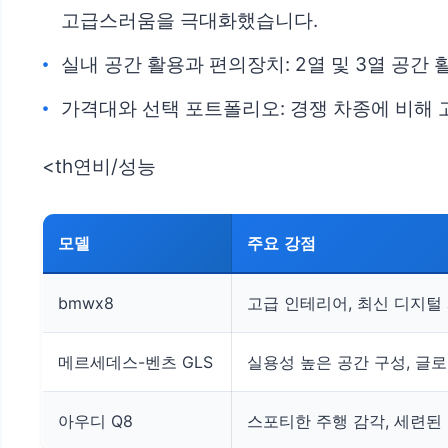
고급스러움을 극대화했습니다.
실내 공간 활용과 편의장치: 2열 및 3열 공간
가격대와 선택 포트폴리오: 경쟁 차종에 비해 
<th연비/성능
모델
주요 강점
bmwx8
고급 인테리어, 최신 디지털
메르세데스-벤츠 GLS
실용성 높은 공간 구성, 글
아우디 Q8
스포티한 주행 감각, 세련