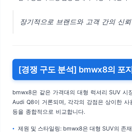
장기적으로 브랜드와 고객 간의 신뢰
[경쟁 구도 분석] bmwx8의 포
bmwx8은 같은 가격대의 대형 럭셔리 SUV 시
Audi Q8이 거론되며, 각각의 강점은 상이한 
등을 종합적으로 비교합니다.
제원 및 스타일링: bmwx8은 대형 SUV의