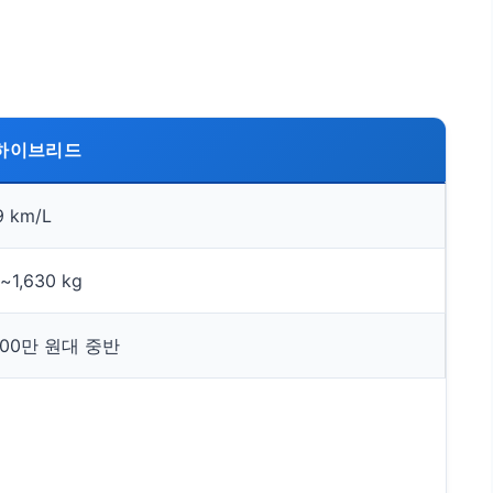
하이브리드
9 km/L
~1,630 kg
700만 원대 중반