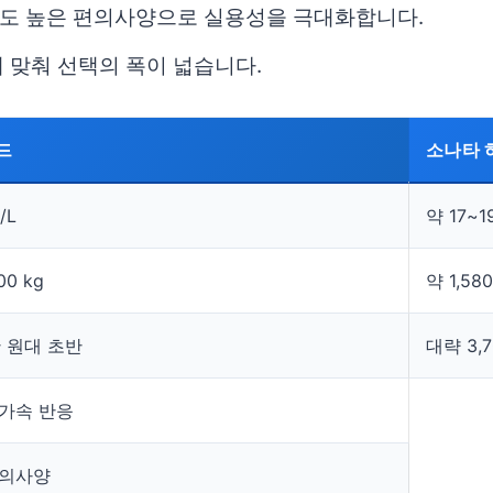
도 높은 편의사양으로 실용성을 극대화합니다.
 맞춰 선택의 폭이 넓습니다.
드
소나타 
/L
약 17~1
00 kg
약 1,580
만 원대 초반
대략 3,
 가속 반응
편의사양