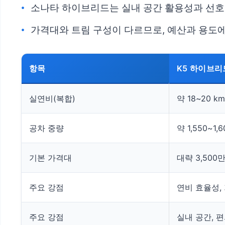
소나타 하이브리드는 실내 공간 활용성과 선호
가격대와 트림 구성이 다르므로, 예산과 용도에
항목
K5 하이브리
실연비(복합)
약 18~20 km
공차 중량
약 1,550~1,6
기본 가격대
대략 3,500
주요 강점
연비 효율성,
주요 강점
실내 공간, 