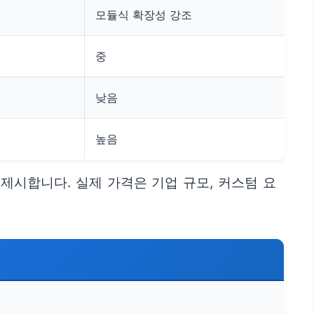
심
모듈식 확장성 강조
중
낮음
높음
제시합니다. 실제 가격은 기업 규모, 커스텀 요