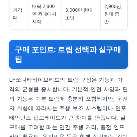
대략 2,800
2,900만
가격
3,000만 원대
만 원대에서
원대 중
대
초반
시작
반
구매 포인트: 트림 선택과 실구매
팁
LF쏘나타하이브리드의 트림 구성은 기능과 가
격의 균형을 중시합니다. 기본적 안전 사양과 편
의 기능은 기본 트림에 충분히 포함되지만, 운전
자 취향에 따라서는 주행 보조 시스템이나 인포
테인먼트 업그레이드가 큰 차이를 만듭니다. 실
구매를 고려할 때는 연간 주행 거리, 충전 인프
라의 활용도, 유지비용 등을 함께 점검하는 것이