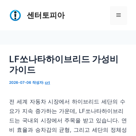
컨
텐
센터토피아
메
츠
로
뉴
건
너
LF쏘나타하이브리드 가성비
뛰
가이드
기
2026-07-06
작성자:
crt
전 세계 자동차 시장에서 하이브리드 세단의 수
요가 지속 증가하는 가운데, LF쏘나타하이브리
드는 국내외 시장에서 주목을 받고 있습니다. 연
비 효율과 승차감의 균형, 그리고 세단의 정체성