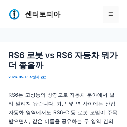
컨
텐
센터토피아
메
츠
로
뉴
건
너
RS6 로봇 vs RS6 자동차 뭐가
뛰
더 좋을까
기
2026-05-15
작성자:
crt
RS6는 고성능의 상징으로 자동차 분야에서 널
리 알려져 왔습니다. 최근 몇 년 사이에는 산업
자동화 영역에서도 RS6-C 등 로봇 모델이 주목
받으면서, 같은 이름을 공유하는 두 영역 간의