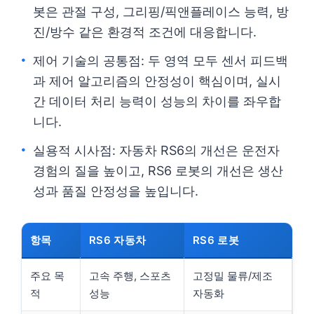
봇은 관절 구성, 그리핑/픽앤플레이스 능력, 방
진/방수 같은 환경적 조건에 대응합니다.
제어 기술의 공통점: 두 영역 모두 센서 피드백
과 제어 알고리즘의 안정성이 핵심이며, 실시
간 데이터 처리 능력이 성능의 차이를 좌우합
니다.
실용적 시사점: 자동차 RS6의 개선은 운전자
경험의 질을 높이고, RS6 로봇의 개선은 생산
성과 품질 안정성을 높입니다.
항목
RS6 자동차
RS6 로봇
주요 목
고속 주행, 스포츠
고정밀 물류/제조
적
성능
자동화