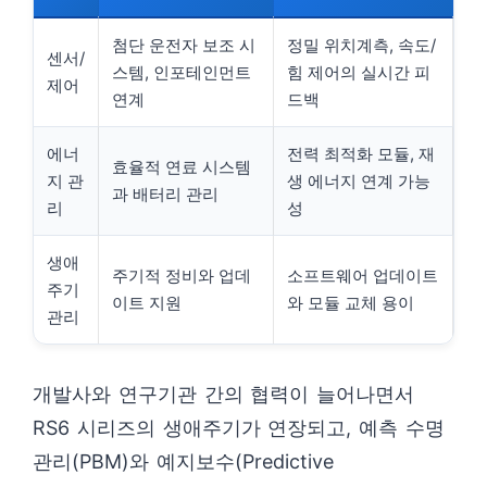
첨단 운전자 보조 시
정밀 위치계측, 속도/
센서/
스템, 인포테인먼트
힘 제어의 실시간 피
제어
연계
드백
에너
전력 최적화 모듈, 재
효율적 연료 시스템
지 관
생 에너지 연계 가능
과 배터리 관리
리
성
생애
주기적 정비와 업데
소프트웨어 업데이트
주기
이트 지원
와 모듈 교체 용이
관리
개발사와 연구기관 간의 협력이 늘어나면서
RS6 시리즈의 생애주기가 연장되고, 예측 수명
관리(PBM)와 예지보수(Predictive