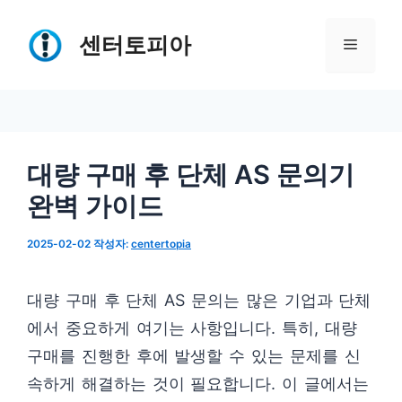
컨
텐
센터토피아
메
츠
로
뉴
건
너
대량 구매 후 단체 AS 문의기
뛰
완벽 가이드
기
2025-02-02
작성자:
centertopia
대량 구매 후 단체 AS 문의는 많은 기업과 단체
에서 중요하게 여기는 사항입니다. 특히, 대량
구매를 진행한 후에 발생할 수 있는 문제를 신
속하게 해결하는 것이 필요합니다. 이 글에서는