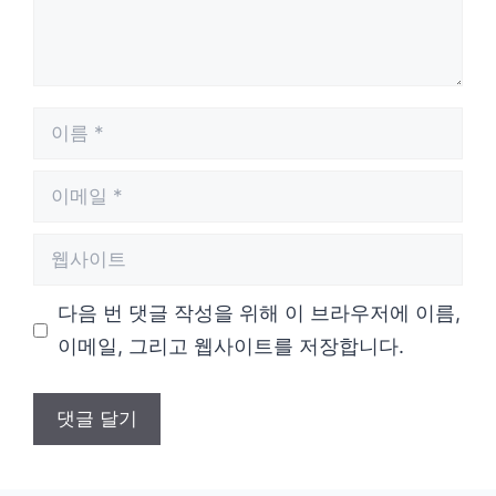
이
름
이
메
웹
일
사
다음 번 댓글 작성을 위해 이 브라우저에 이름,
이
이메일, 그리고 웹사이트를 저장합니다.
트