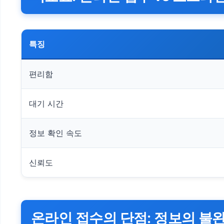
특징
편리함
대기 시간
정보 확인 속도
신뢰도
온라인 접수의 단점: 정보의 불