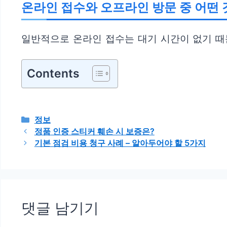
온라인 접수와 오프라인 방문 중 어떤 
일반적으로 온라인 접수는 대기 시간이 없기 때문
Contents
카
정보
테
정품 인증 스티커 훼손 시 보증은?
고
기본 점검 비용 청구 사례 – 알아두어야 할 5가지
리
댓글 남기기