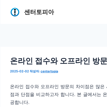
컨
센터토피아
텐
츠
로
건
너
뛰
온라인 접수와 오프라인 방
기
2025-02-02
작성자:
centertopia
온라인 접수와 오프라인 방문의 차이점은 많은 
점과 단점을 비교하고자 합니다. 본 글에서는 
공합니다.