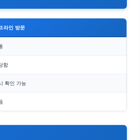
프라인 방문
통
당함
시 확인 가능
음