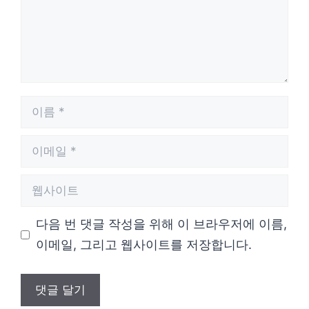
이
름
이
메
웹
일
사
다음 번 댓글 작성을 위해 이 브라우저에 이름,
이
이메일, 그리고 웹사이트를 저장합니다.
트